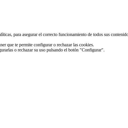
alíticas, para asegurar el correcto funcionamiento de todos sus conteni
ner que te permite configurar o rechazar las cookies.
gurarlas o rechazar su uso pulsando el botón "Configurar".