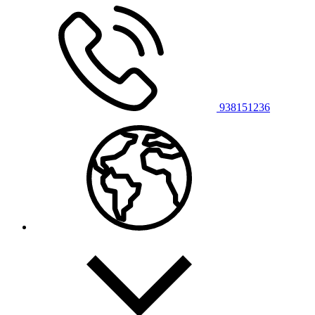
938151236