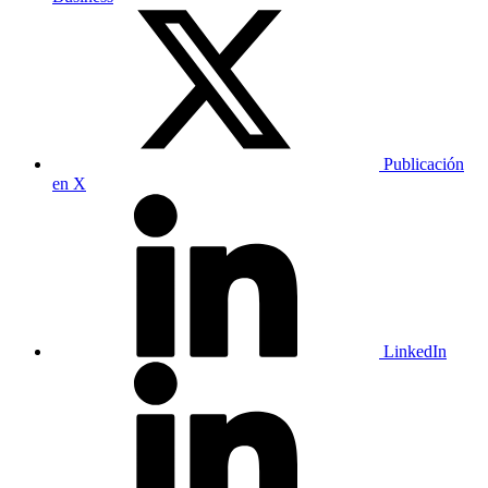
Publicación
en X
LinkedIn