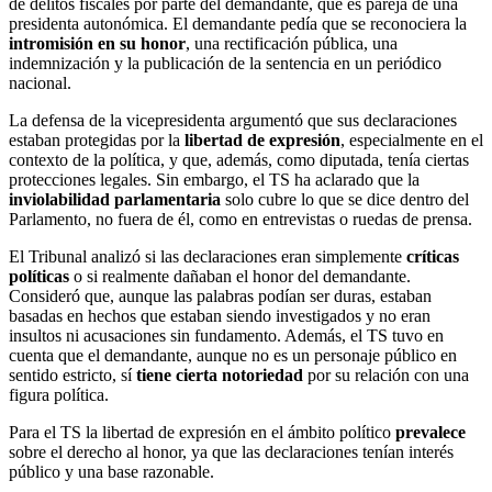
de delitos fiscales por parte del demandante, que es pareja de una
presidenta autonómica. El demandante pedía que se reconociera la
intromisión en su honor
, una rectificación pública, una
indemnización y la publicación de la sentencia en un periódico
nacional.
La defensa de la vicepresidenta argumentó que sus declaraciones
estaban protegidas por la
libertad de expresión
, especialmente en el
contexto de la política, y que, además, como diputada, tenía ciertas
protecciones legales. Sin embargo, el TS ha aclarado que la
inviolabilidad parlamentaria
solo cubre lo que se dice dentro del
Parlamento, no fuera de él, como en entrevistas o ruedas de prensa.
El Tribunal analizó si las declaraciones eran simplemente
críticas
políticas
o si realmente dañaban el honor del demandante.
Consideró que, aunque las palabras podían ser duras, estaban
basadas en hechos que estaban siendo investigados y no eran
insultos ni acusaciones sin fundamento. Además, el TS tuvo en
cuenta que el demandante, aunque no es un personaje público en
sentido estricto, sí
tiene cierta notoriedad
por su relación con una
figura política.
Para el TS la libertad de expresión en el ámbito político
prevalece
sobre el derecho al honor, ya que las declaraciones tenían interés
público y una base razonable.