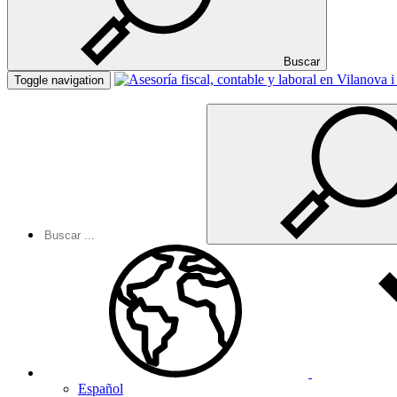
Buscar
Toggle navigation
Español