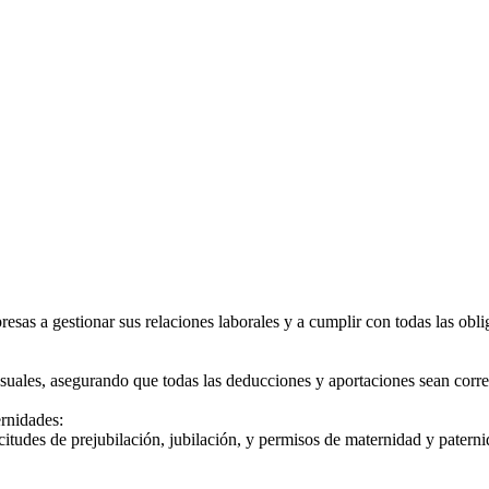
esas a gestionar sus relaciones laborales y a cumplir con todas las obli
uales, asegurando que todas las deducciones y aportaciones sean corre
ernidades:
citudes de prejubilación, jubilación, y permisos de maternidad y paterni