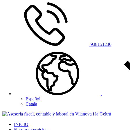
938151236
Español
Català
INICIO
Nuestros servicios