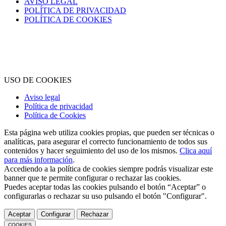
AVISO LEGAL
POLÍTICA DE PRIVACIDAD
POLÍTICA DE COOKIES
® 2021 • VILANOVA GESTIÓ S.L. • Todos los derechos
reservados
USO DE COOKIES
Aviso legal
Política de privacidad
Política de Cookies
Esta página web utiliza cookies propias, que pueden ser técnicas o
analíticas, para asegurar el correcto funcionamiento de todos sus
contenidos y hacer seguimiento del uso de los mismos.
Clica aquí
para más información
.
Accediendo a la política de cookies siempre podrás visualizar este
banner que te permite configurar o rechazar las cookies.
Puedes aceptar todas las cookies pulsando el botón “Aceptar” o
configurarlas o rechazar su uso pulsando el botón "Configurar".
Aceptar
Configurar
Rechazar
COOKIES