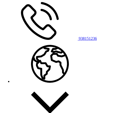
938151236