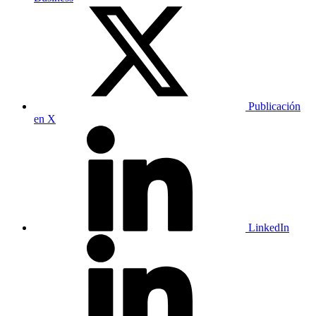
Publicación
en X
LinkedIn