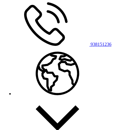
938151236