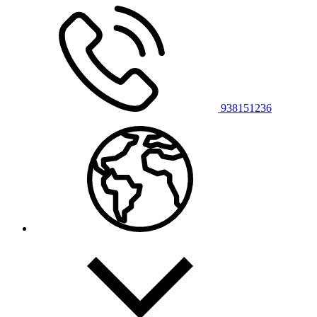
938151236