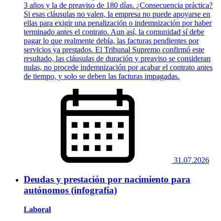
3 años y la de preaviso de 180 días. ¿Consecuencia práctica?
Si esas cláusulas no valen, la empresa no puede apoyarse en
ellas para exigir una penalización o indemnización por haber
terminado antes el contrato. Aun así, la comunidad sí debe
pagar lo que realmente debía, las facturas pendientes por
servicios ya prestados. El Tribunal Supremo confirmó este
resultado, las cláusulas de duración y preaviso se consideran
nulas, no procede indemnización por acabar el contrato antes
de tiempo, y solo se deben las facturas impagadas.
31.07.2026
Deudas y prestación por nacimiento para
autónomos (infografía)
Laboral