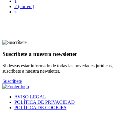
1
2
(current)
»
Suscríbete a nuestra newsletter
Si deseas estar informado de todas las novedades jurídicas,
suscríbete a nuestra newsletter.
Suscríbete
AVISO LEGAL
POLÍTICA DE PRIVACIDAD
POLÍTICA DE COOKIES
® 2021 • VILANOVA GESTIÓ S.L. • Todos los derechos
reservados