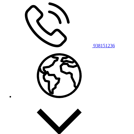
938151236